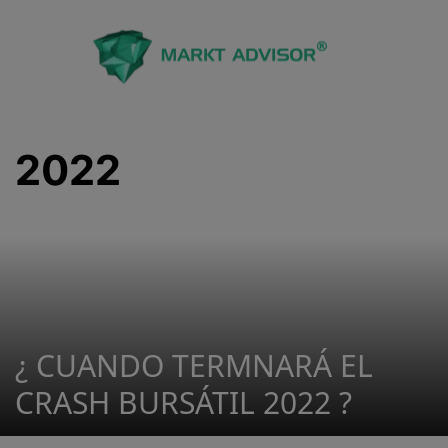
Saltar
al
contenido
2022
¿ CUANDO TERMNARÁ EL
CRASH BURSÁTIL 2022 ?