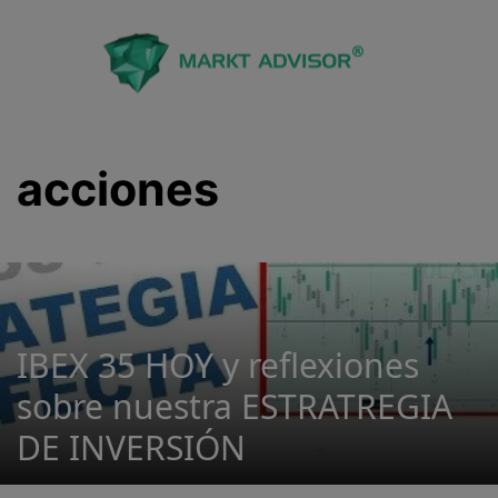
Saltar
al
contenido
acciones
IBEX 35 HOY y reflexiones
sobre nuestra ESTRATREGIA
DE INVERSIÓN