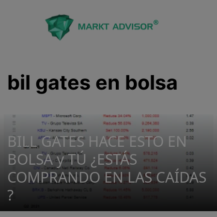
Saltar
al
contenido
bil gates en bolsa
BILL GATES HACE ESTO EN
BOLSA y TÚ ¿ESTÁS
COMPRANDO EN LAS CAÍDAS
?