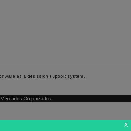
software as a desission support system.
n Mercados Organizados.
x