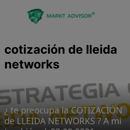
Saltar
al
contenido
cotización de lleida
networks
¿ te preocupa la COTIZACIÓN
de LLEIDA NETWORKS ? A mi