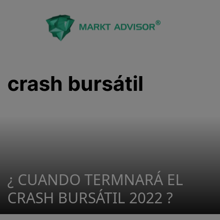
Saltar
al
contenido
crash bursátil
¿ CUANDO TERMNARÁ EL
CRASH BURSÁTIL 2022 ?