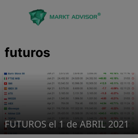
Saltar
al
contenido
futuros
FUTUROS el 1 de ABRIL 2021