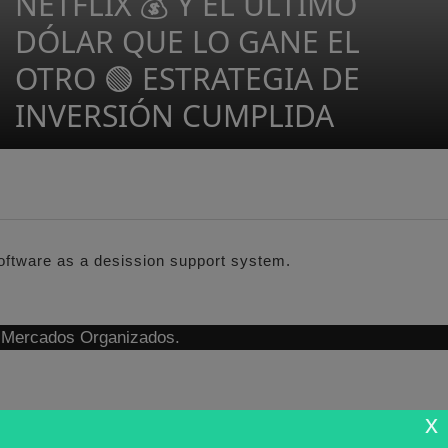
NETFLIX 💰 Y EL ÚLTIMO
DÓLAR QUE LO GANE EL
OTRO 🟢 ESTRATEGIA DE
INVERSIÓN CUMPLIDA
software as a desission support system.
n Mercados Organizados.
x