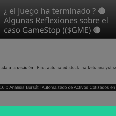
¿ el juego ha terminado ? 🔴
Algunas Reflexiones sobre el
caso GameStop (($GME) 🔴
yuda a la decisión | First automated stock markets analyst 
: Análisis Bursátil Automaizado de Activos Cotizados e