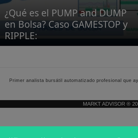
¿Qué es el PUMP and DUMP
en Bolsa? Caso GAMESTOP y
RIPPLE:
Primer analista bursátil automatizado profesional que a
MARKT ADVISOR ® 2016 :