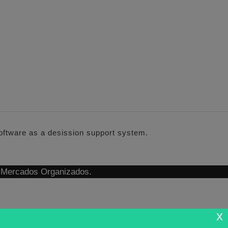
software as a desission support system.
n Mercados Organizados.
x