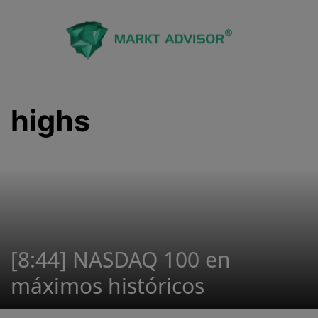
Saltar
al
contenido
highs
[8:44] NASDAQ 100 en
máximos históricos