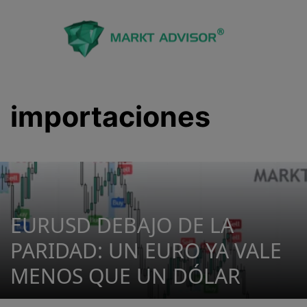
Saltar
al
contenido
importaciones
EURUSD DEBAJO DE LA
PARIDAD: UN EURO YA VALE
MENOS QUE UN DÓLAR