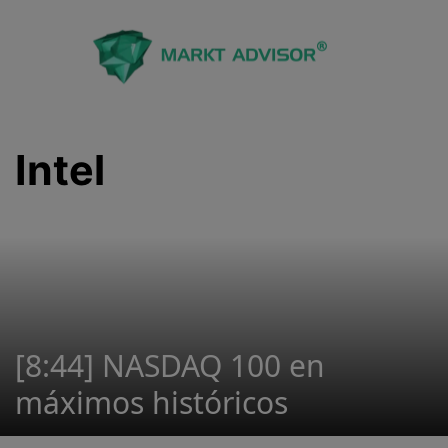
Saltar
al
contenido
Intel
[8:44] NASDAQ 100 en
máximos históricos