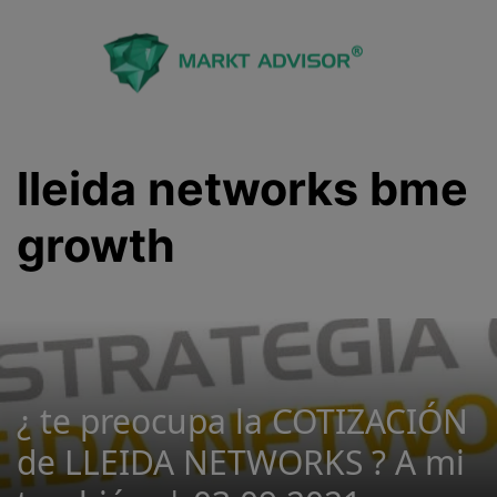
Saltar
al
contenido
lleida networks bme
growth
¿ te preocupa la COTIZACIÓN
de LLEIDA NETWORKS ? A mi