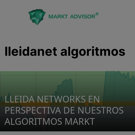
Saltar
al
contenido
lleidanet algoritmos
LLEIDA NETWORKS EN
PERSPECTIVA DE NUESTROS
ALGORITMOS MARKT