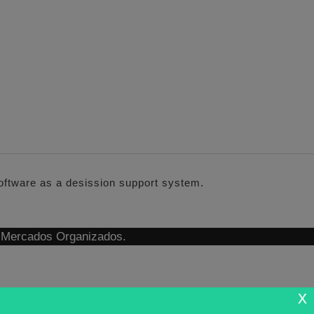
software as a desission support system.
n Mercados Organizados.
x