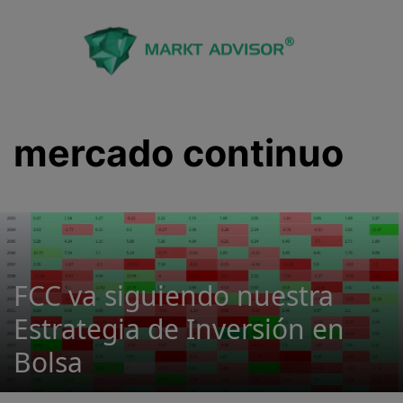
Saltar
al
contenido
mercado continuo
FCC va siguiendo nuestra
Estrategia de Inversión en
Bolsa