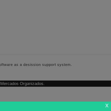
software as a desission support system.
n Mercados Organizados.
x