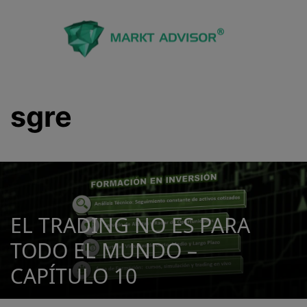
Saltar
al
contenido
sgre
EL TRADING NO ES PARA
TODO EL MUNDO –
CAPÍTULO 10