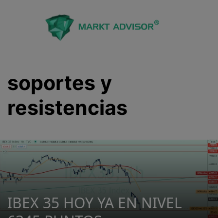
Saltar
al
contenido
soportes y
resistencias
IBEX 35 HOY YA EN NIVEL