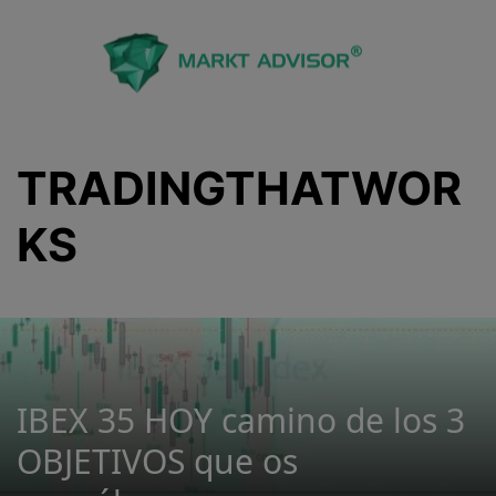
Saltar
al
contenido
TRADINGTHATWOR
KS
IBEX 35 HOY camino de los 3
OBJETIVOS que os