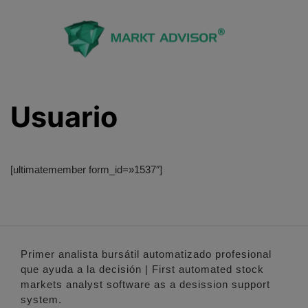
Saltar
al
contenido
Usuario
[ultimatemember form_id=»1537″]
Primer analista bursátil automatizado profesional
que ayuda a la decisión | First automated stock
markets analyst software as a desission support
system.