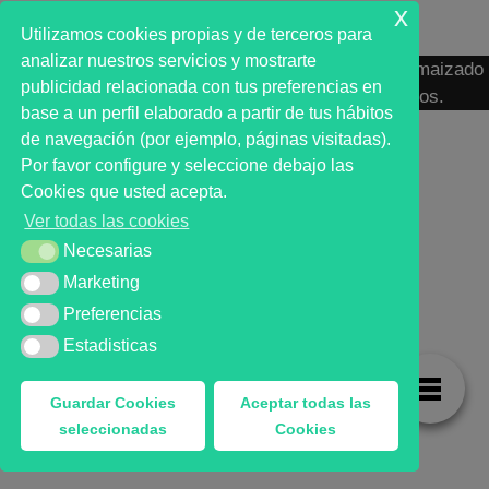
x
Utilizamos cookies propias y de terceros para
analizar nuestros servicios y mostrarte
MARKT ADVISOR ® 2016 :: Análisis Bursátil Automaizado
publicidad relacionada con tus preferencias en
de Activos Cotizados en Mercados Organizados.
base a un perfil elaborado a partir de tus hábitos
de navegación (por ejemplo, páginas visitadas).
Por favor configure y seleccione debajo las
Cookies que usted acepta.
Ver todas las cookies
Necesarias
Necesarias
Marketing
Marketing
Preferencias
Preferencias
Estadisticas
Estadisticas
Guardar Cookies
Aceptar todas las
seleccionadas
Cookies