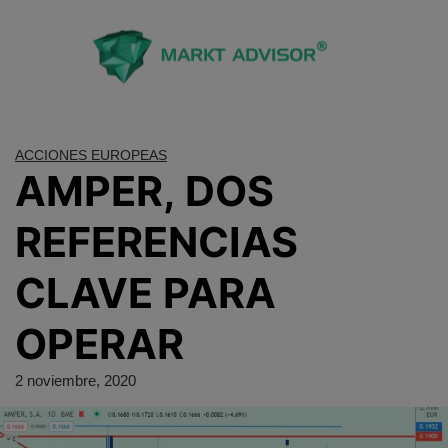
Saltar
al
contenido
ACCIONES EUROPEAS
AMPER, DOS
REFERENCIAS
CLAVE PARA
OPERAR
2 noviembre, 2020