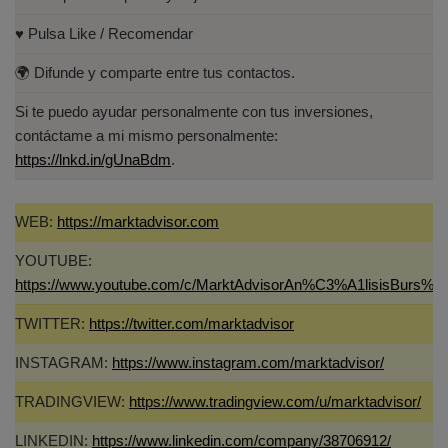
♥️ Pulsa Like / Recomendar
🌍 Difunde y comparte entre tus contactos.
Si te puedo ayudar personalmente con tus inversiones,
contáctame a mi mismo personalmente:
https://lnkd.in/gUnaBdm
.
WEB:
https://marktadvisor.com
YOUTUBE:
https://www.youtube.com/c/MarktAdvisorAn%C3%A1lisisBurs%C
TWITTER:
https://twitter.com/marktadvisor
INSTAGRAM:
https://www.instagram.com/marktadvisor/
TRADINGVIEW:
https://www.tradingview.com/u/marktadvisor/
LINKEDIN:
https://www.linkedin.com/company/38706912/