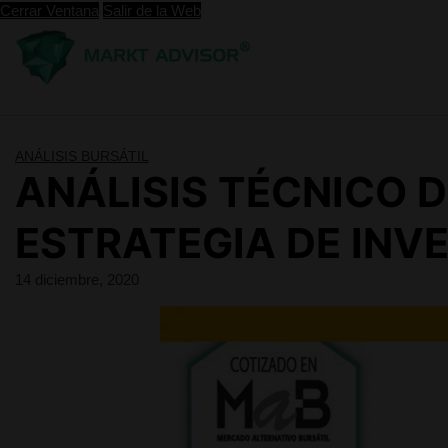
Saltar
Cerrar Ventana
Salir de la Web
al
contenido
ANÁLISIS BURSÁTIL
ANÁLISIS TÉCNICO D
ESTRATEGIA DE INV
14 diciembre, 2020