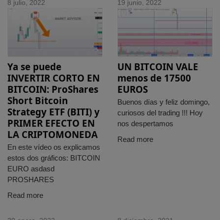
8 julio, 2022
19 junio, 2022
Ya se puede
UN BITCOIN VALE
INVERTIR CORTO EN
menos de 17500
BITCOIN: ProShares
EUROS
Short Bitcoin
Buenos días y feliz domingo,
Strategy ETF (BITI) y
curiosos del trading !!! Hoy
PRIMER EFECTO EN
nos despertamos
LA CRIPTOMONEDA
Read more
En este vídeo os explicamos
estos dos gráficos: BITCOIN
EURO asdasd
PROSHARES
Read more