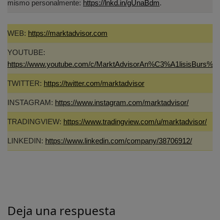
mismo personalmente:
https://lnkd.in/gUnaBdm
.
WEB:
https://marktadvisor.com
YOUTUBE:
https://www.youtube.com/c/MarktAdvisorAn%C3%A1lisisBurs%C
TWITTER:
https://twitter.com/marktadvisor
INSTAGRAM:
https://www.instagram.com/marktadvisor/
TRADINGVIEW:
https://www.tradingview.com/u/marktadvisor/
LINKEDIN:
https://www.linkedin.com/company/38706912/
Deja una respuesta