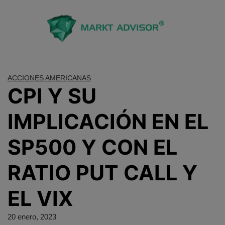
Saltar
al
contenido
ACCIONES AMERICANAS
CPI Y SU
IMPLICACIÓN EN EL
SP500 Y CON EL
RATIO PUT CALL Y
EL VIX
20 enero, 2023