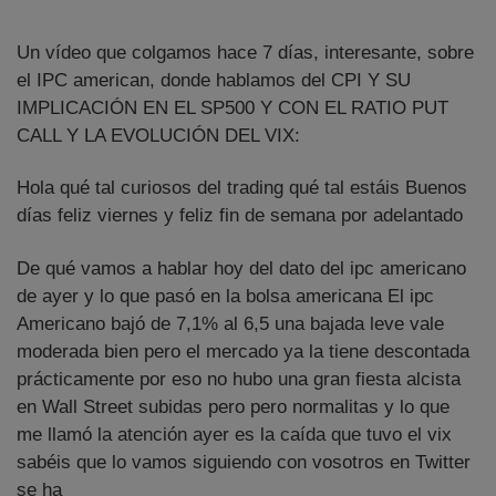
Un vídeo que colgamos hace 7 días, interesante, sobre
el IPC american, donde hablamos del CPI Y SU
IMPLICACIÓN EN EL SP500 Y CON EL RATIO PUT
CALL Y LA EVOLUCIÓN DEL VIX:
Hola qué tal curiosos del trading qué tal estáis Buenos
días feliz viernes y feliz fin de semana por adelantado
De qué vamos a hablar hoy del dato del ipc americano
de ayer y lo que pasó en la bolsa americana El ipc
Americano bajó de 7,1% al 6,5 una bajada leve vale
moderada bien pero el mercado ya la tiene descontada
prácticamente por eso no hubo una gran fiesta alcista
en Wall Street subidas pero pero normalitas y lo que
me llamó la atención ayer es la caída que tuvo el vix
sabéis que lo vamos siguiendo con vosotros en Twitter
se ha