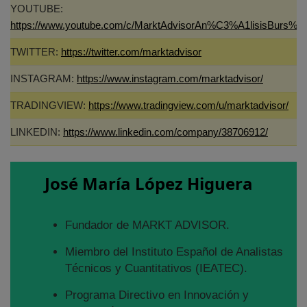
YOUTUBE:
https://www.youtube.com/c/MarktAdvisorAn%C3%A1lisisBurs%C
TWITTER:
https://twitter.com/marktadvisor
INSTAGRAM:
https://www.instagram.com/marktadvisor/
TRADINGVIEW:
https://www.tradingview.com/u/marktadvisor/
LINKEDIN:
https://www.linkedin.com/company/38706912/
José María López Higuera
Fundador de MARKT ADVISOR.
Miembro del Instituto Español de Analistas
Técnicos y Cuantitativos (IEATEC).
Programa Directivo en Innovación y