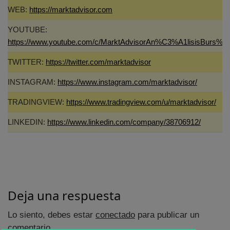
WEB:
https://marktadvisor.com
YOUTUBE:
https://www.youtube.com/c/MarktAdvisorAn%C3%A1lisisBurs%C
TWITTER:
https://twitter.com/marktadvisor
INSTAGRAM:
https://www.instagram.com/marktadvisor/
TRADINGVIEW:
https://www.tradingview.com/u/marktadvisor/
LINKEDIN:
https://www.linkedin.com/company/38706912/
Deja una respuesta
Lo siento, debes estar
conectado
para publicar un
comentario.