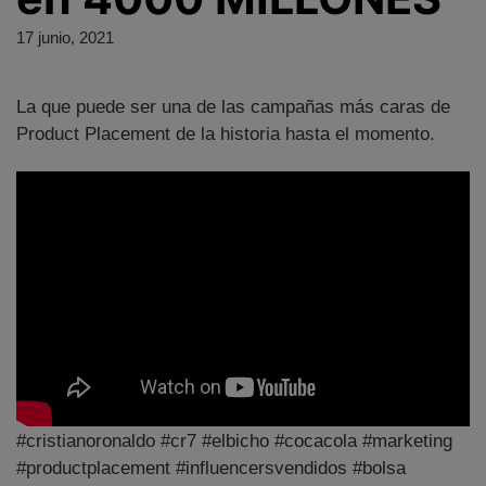
17 junio, 2021
La que puede ser una de las campañas más caras de
Product Placement de la historia hasta el momento.
#cristianoronaldo #cr7 #elbicho #cocacola #marketing
#productplacement #influencersvendidos #bolsa