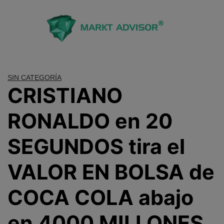
Saltar
al
contenido
SIN CATEGORÍA
CRISTIANO
RONALDO en 20
SEGUNDOS tira el
VALOR EN BOLSA de
COCA COLA abajo
en 4000 MILLONES