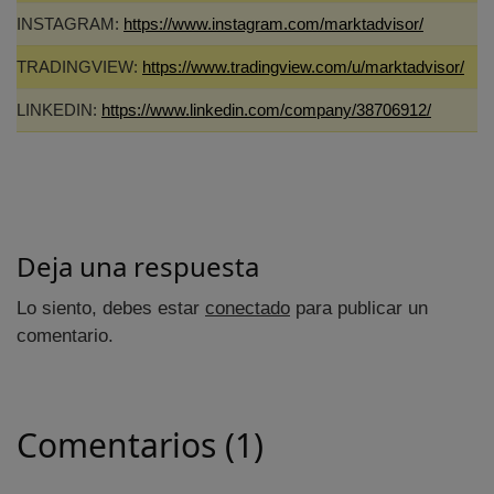
INSTAGRAM:
https://www.instagram.com/marktadvisor/
TRADINGVIEW:
https://www.tradingview.com/u/marktadvisor/
LINKEDIN:
https://www.linkedin.com/company/38706912/
Deja una respuesta
Lo siento, debes estar
conectado
para publicar un
comentario.
Comentarios (1)