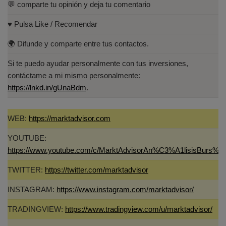
💬 comparte tu opinión y deja tu comentario
♥️ Pulsa Like / Recomendar
🌍 Difunde y comparte entre tus contactos.
Si te puedo ayudar personalmente con tus inversiones,
contáctame a mi mismo personalmente:
https://lnkd.in/gUnaBdm
.
WEB:
https://marktadvisor.com
YOUTUBE:
https://www.youtube.com/c/MarktAdvisorAn%C3%A1lisisBurs%C
TWITTER:
https://twitter.com/marktadvisor
INSTAGRAM:
https://www.instagram.com/marktadvisor/
TRADINGVIEW:
https://www.tradingview.com/u/marktadvisor/