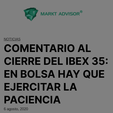
Saltar
al
contenido
NOTICIAS
COMENTARIO AL
CIERRE DEL IBEX 35:
EN BOLSA HAY QUE
EJERCITAR LA
PACIENCIA
6 agosto, 2020