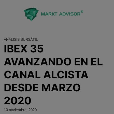
Saltar
al
contenido
ANÁLISIS BURSÁTIL
IBEX 35
AVANZANDO EN EL
CANAL ALCISTA
DESDE MARZO
2020
10 noviembre, 2020