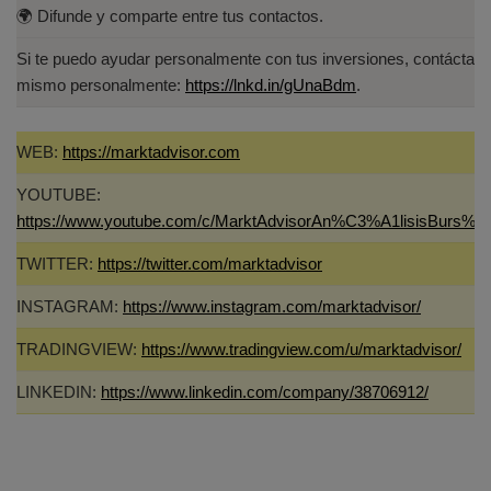
🌍 Difunde y comparte entre tus contactos.
Si te puedo ayudar personalmente con tus inversiones, contáctam
mismo personalmente:
https://lnkd.in/gUnaBdm
.
WEB:
https://marktadvisor.com
YOUTUBE:
https://www.youtube.com/c/MarktAdvisorAn%C3%A1lisisBurs%C
TWITTER:
https://twitter.com/marktadvisor
INSTAGRAM:
https://www.instagram.com/marktadvisor/
TRADINGVIEW:
https://www.tradingview.com/u/marktadvisor/
LINKEDIN:
https://www.linkedin.com/company/38706912/