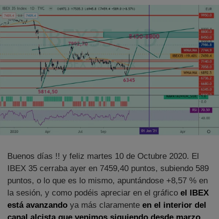
Buenos días !! y feliz martes 10 de Octubre 2020. El
IBEX 35 cerraba ayer en 7459,40 puntos, subiendo 589
puntos, o lo que es lo mismo, apuntándose +8,57 % en
la sesión, y como podéis apreciar en el gráfico
el IBEX
está avanzando
ya más claramente
en el interior del
canal alcista que venimos siguiendo desde marzo