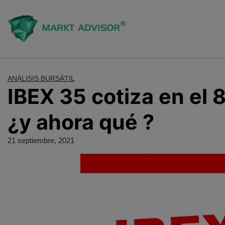
Saltar
al
contenido
ANÁLISIS BURSÁTIL
IBEX 35 cotiza en el 
¿y ahora qué ?
21 septiembre, 2021