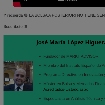
Y recuerda 🟢 LA BOLSA A POSTERIORI NO TIENE SENTIDO
Suscríbete !!!
José María López Higuer
Fundador de MARKT ADVISOR.
Miembro del Instituto Español de A
Programa Directivo en Innovación y
Máster en Bolsa y Mercados Financ
Acreditados-Listado.aspx
Especialista en Análisis Técnico y 