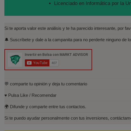
Licenciado en Informática por la U
Si te aporta valor este análisis y te ha parecido interesante, por f
🔔 Suscríbete y dale a la campanita para no perderte ninguno de lo
💬 comparte tu opinión y deja tu comentario
♥️ Pulsa Like / Recomendar
🌍 Difunde y comparte entre tus contactos.
Si te puedo ayudar personalmente con tus inversiones, contáct