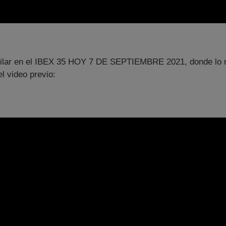
igilar en el IBEX 35 HOY 7 DE SEPTIEMBRE 2021, donde lo n
l video previo: