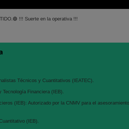
.🟢 !!! Suerte en la operativa !!!
a
nalistas Técnicos y Cuantitativos (IEATEC).
 Tecnología Financiera (IEB).
ieros (IEB): Autorizado por la CNMV para el asesoramiento 
Cuantitativo (IEB).