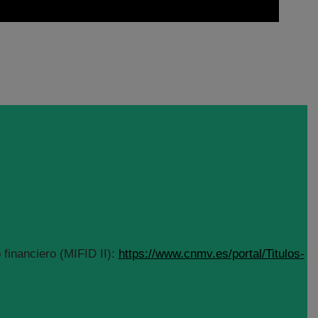
financiero (MIFID II):
https://www.cnmv.es/portal/Titulos-