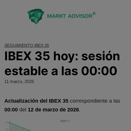
Saltar
al
contenido
SEGUIMIENTO IBEX 35
IBEX 35 hoy: sesión
estable a las 00:00
11 marzo, 2026
Actualización del IBEX 35
correspondiente a las
00:00
del
12 de marzo de 2026
.