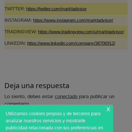
TWITTER:
https://twitter.com/marktadvisor
INSTAGRAM:
https://www.instagram.com/marktadvisor/
TRADINGVIEW:
https://www.tradingview.com/u/marktadvisor/
LINKEDIN:
https://www.linkedin.com/company/38706912/
Deja una respuesta
Lo siento, debes estar
conectado
para publicar un
comentario.
x
Utilizamos cookies propias y de terceros para
analizar nuestros servicios y mostrarte
publicidad relacionada con tus preferencias en