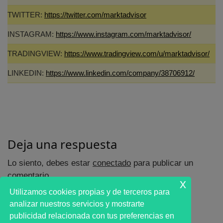
TWITTER:
https://twitter.com/marktadvisor
INSTAGRAM:
https://www.instagram.com/marktadvisor/
TRADINGVIEW:
https://www.tradingview.com/u/marktadvisor/
LINKEDIN:
https://www.linkedin.com/company/38706912/
Deja una respuesta
Lo siento, debes estar
conectado
para publicar un
comentario.
x
Utilizamos cookies propias y de terceros para
analizar nuestros servicios y mostrarte
publicidad relacionada con tus preferencias en