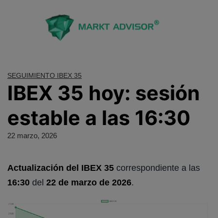
Saltar
al
contenido
SEGUIMIENTO IBEX 35
IBEX 35 hoy: sesión
estable a las 16:30
22 marzo, 2026
Actualización del IBEX 35
correspondiente a las
16:30
del
22 de marzo de 2026
.