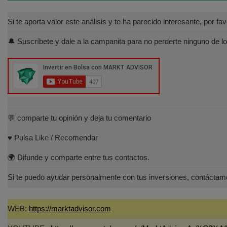
Si te aporta valor este análisis y te ha parecido interesante, por f
🔔 Suscríbete y dale a la campanita para no perderte ninguno de lo
💬 comparte tu opinión y deja tu comentario
♥️ Pulsa Like / Recomendar
🌍 Difunde y comparte entre tus contactos.
Si te puedo ayudar personalmente con tus inversiones, contáct
WEB:
https://marktadvisor.com