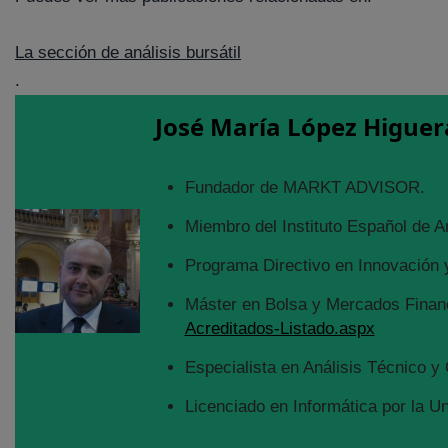
La sección de análisis bursátil
.
José María López Higuer
Fundador de MARKT ADVISOR.
Miembro del Instituto Español de A
Programa Directivo en Innovación y
Máster en Bolsa y Mercados Financ
Acreditados-Listado.aspx
Especialista en Análisis Técnico y 
Licenciado en Informática por la U