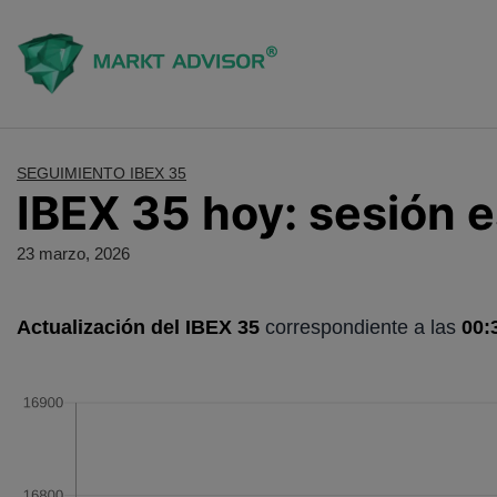
Saltar
al
contenido
SEGUIMIENTO IBEX 35
IBEX 35 hoy: sesión e
23 marzo, 2026
Actualización del IBEX 35
correspondiente a las
00: