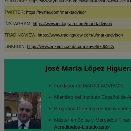
YOUTUBE:
https://www.youtube.com/c/MarktAdvisorAn%C3%A1
TWITTER:
https://twitter.com/marktadvisor
INSTAGRAM:
https://www.instagram.com/marktadvisor/
TRADINGVIEW:
https://www.tradingview.com/u/marktadvisor/
LINKEDIN:
https://www.linkedin.com/company/38706912/
José María López Higuer
Fundador de MARKT ADVISOR.
Miembro del Instituto Español de A
Programa Directivo en Innovación y
Máster en Bolsa y Mercados Financ
Acreditados-Listado.aspx