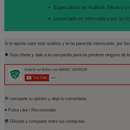
Especialista en Análisis Técnico y 
Licenciado en Informática por la U
Si te aporta valor este análisis y te ha parecido interesante, por f
🔔 Suscríbete y dale a la campanita para no perderte ninguno de lo
💬 comparte tu opinión y deja tu comentario
♥️ Pulsa Like / Recomendar
🌍 Difunde y comparte entre tus contactos.