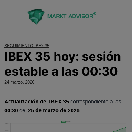
Saltar
al
contenido
SEGUIMIENTO IBEX 35
IBEX 35 hoy: sesión
estable a las 00:30
24 marzo, 2026
Actualización del IBEX 35
correspondiente a las
00:30
del
25 de marzo de 2026
.