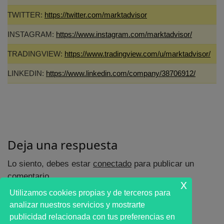
TWITTER:
https://twitter.com/marktadvisor
INSTAGRAM:
https://www.instagram.com/marktadvisor/
TRADINGVIEW:
https://www.tradingview.com/u/marktadvisor/
LINKEDIN:
https://www.linkedin.com/company/38706912/
Deja una respuesta
Lo siento, debes estar
conectado
para publicar un
comentario.
x
Utilizamos cookies propias y de terceros para
analizar nuestros servicios y mostrarte
publicidad relacionada con tus preferencias en