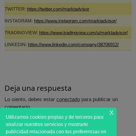
TWITTER:
https://twitter.com/marktadvisor
INSTAGRAM:
https://www.instagram.com/marktadvisor/
TRADINGVIEW:
https://www.tradingview.com/u/marktadvisor/
LINKEDIN:
https://www.linkedin.com/company/38706912/
Deja una respuesta
Lo siento, debes estar
conectado
para publicar un
comentario.
x
Utilizamos cookies propias y de terceros para
analizar nuestros servicios y mostrarte
publicidad relacionada con tus preferencias en