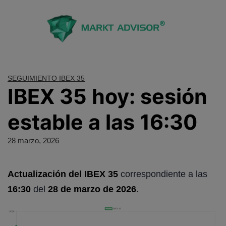
Saltar
al
contenido
SEGUIMIENTO IBEX 35
IBEX 35 hoy: sesión
estable a las 16:30
28 marzo, 2026
Actualización del IBEX 35
correspondiente a las
16:30
del
28 de marzo de 2026
.