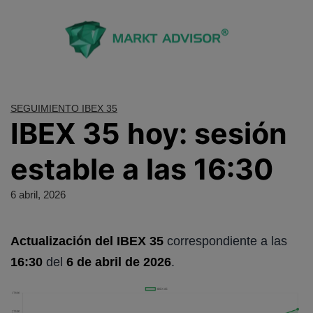
Saltar
al
contenido
SEGUIMIENTO IBEX 35
IBEX 35 hoy: sesión
estable a las 16:30
6 abril, 2026
Actualización del IBEX 35
correspondiente a las
16:30
del
6 de abril de 2026
.