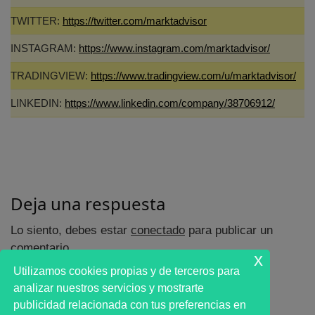
TWITTER:
https://twitter.com/marktadvisor
INSTAGRAM:
https://www.instagram.com/marktadvisor/
TRADINGVIEW:
https://www.tradingview.com/u/marktadvisor/
LINKEDIN:
https://www.linkedin.com/company/38706912/
Deja una respuesta
Lo siento, debes estar
conectado
para publicar un
comentario.
x
Utilizamos cookies propias y de terceros para
analizar nuestros servicios y mostrarte
publicidad relacionada con tus preferencias en