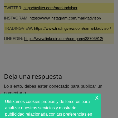
TWITTER:
https://twitter.com/marktadvisor
INSTAGRAM:
https://www.instagram.com/marktadvisor/
TRADINGVIEW:
https://www.tradingview.com/u/marktadvisor/
LINKEDIN:
https://www.linkedin.com/company/38706912/
Deja una respuesta
Lo siento, debes estar
conectado
para publicar un
comentario.
x
Utilizamos cookies propias y de terceros para
analizar nuestros servicios y mostrarte
publicidad relacionada con tus preferencias en