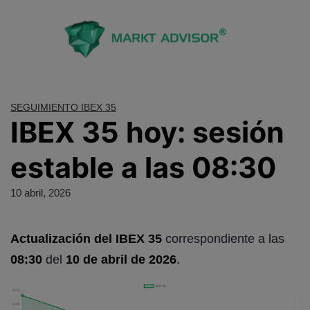
Saltar
al
contenido
SEGUIMIENTO IBEX 35
IBEX 35 hoy: sesión
estable a las 08:30
10 abril, 2026
Actualización del IBEX 35
correspondiente a las
08:30
del
10 de abril de 2026
.