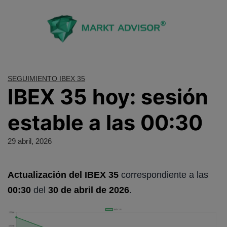
Saltar
al
contenido
SEGUIMIENTO IBEX 35
IBEX 35 hoy: sesión
estable a las 00:30
29 abril, 2026
Actualización del IBEX 35
correspondiente a las
00:30
del
30 de abril de 2026
.