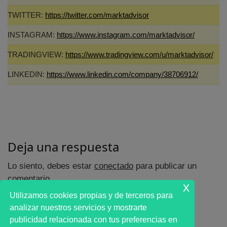
TWITTER:
https://twitter.com/marktadvisor
INSTAGRAM:
https://www.instagram.com/marktadvisor/
TRADINGVIEW:
https://www.tradingview.com/u/marktadvisor/
LINKEDIN:
https://www.linkedin.com/company/38706912/
Deja una respuesta
Lo siento, debes estar
conectado
para publicar un
comentario.
x
Utilizamos cookies propias y de terceros para
analizar nuestros servicios y mostrarte
publicidad relacionada con tus preferencias en