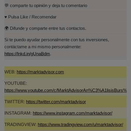
💬 comparte tu opinión y deja tu comentario
♥️ Pulsa Like / Recomendar
🌍 Difunde y comparte entre tus contactos.
Si te puedo ayudar personalmente con tus inversiones,
contáctame a mi mismo personalmente:
https://lnkd.in/gUnaBdm
.
WEB:
https://marktadvisor.com
YOUTUBE:
https://www.youtube.com/c/MarktAdvisorAn%C3%A1lisisBurs%C
TWITTER:
https://twitter.com/marktadvisor
INSTAGRAM:
https://www.instagram.com/marktadvisor/
TRADINGVIEW:
https://www.tradingview.com/u/marktadvisor/