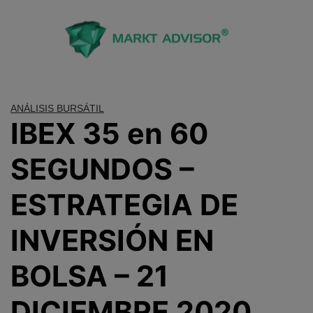
Saltar
al
contenido
ANÁLISIS BURSÁTIL
IBEX 35 en 60
SEGUNDOS –
ESTRATEGIA DE
INVERSIÓN EN
BOLSA – 21
DICIEMBRE 2020