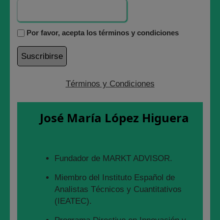
adelantar un CRASH
Por favor, acepta los términos y condiciones
BURSÁTIL
5 diciembre, 2021
Términos y Condiciones
José María López Higuera
Fundador de MARKT ADVISOR.
Miembro del Instituto Español de
Analistas Técnicos y Cuantitativos
(IEATEC).