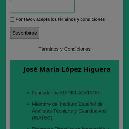
Por favor, acepta los términos y condiciones
Términos y Condiciones
José María López Higuera
Fundador de MARKT ADVISOR.
Miembro del Instituto Español de
Analistas Técnicos y Cuantitativos
las escandalosas caídas del IBEX 35 HOY y los
(IEATEC).
NIVELES a vigilar por abajo PARA COMPRAS 7950 y
7650 los niveles importantes a esperar.