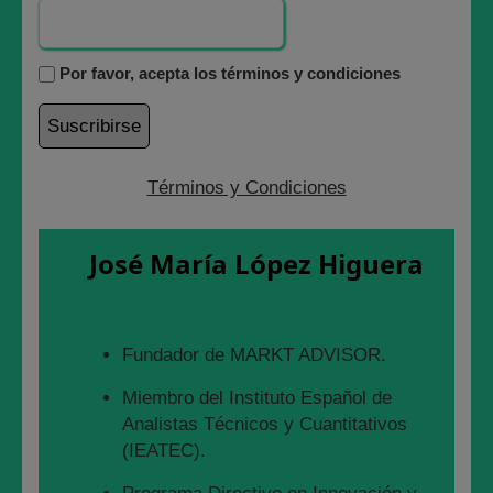
Por favor, acepta los términos y condiciones
Términos y Condiciones
José María López Higuera
Fundador de MARKT ADVISOR.
Miembro del Instituto Español de
En este Análisis os vamos a contar
por qué
Analistas Técnicos y Cuantitativos
seguimos aumentando posiciones en LLEIDANET.
(IEATEC).
Para ir entrando en materia, veremos algunos