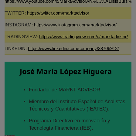
https://www.youtube.com/c/MarktAdvisorAn%C3%A1lisisBurs%C
TWITTER:
https://twitter.com/marktadvisor
INSTAGRAM:
https://www.instagram.com/marktadvisor/
TRADINGVIEW:
https://www.tradingview.com/u/marktadvisor/
LINKEDIN:
https://www.linkedin.com/company/38706912/
José María López Higuera
Fundador de MARKT ADVISOR.
Miembro del Instituto Español de Analistas
Técnicos y Cuantitativos (IEATEC).
Programa Directivo en Innovación y
Tecnología Financiera (IEB).