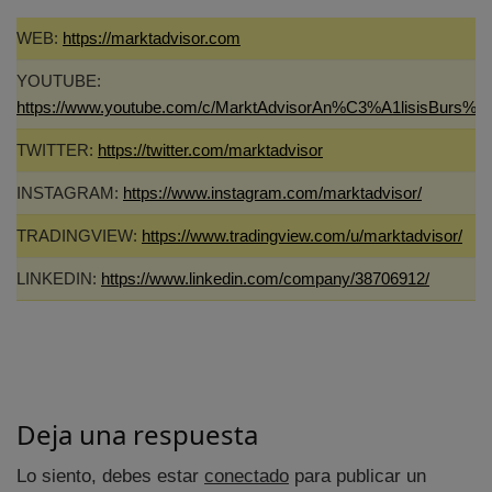
WEB:
https://marktadvisor.com
YOUTUBE:
https://www.youtube.com/c/MarktAdvisorAn%C3%A1lisisBurs%C
TWITTER:
https://twitter.com/marktadvisor
INSTAGRAM:
https://www.instagram.com/marktadvisor/
TRADINGVIEW:
https://www.tradingview.com/u/marktadvisor/
LINKEDIN:
https://www.linkedin.com/company/38706912/
Deja una respuesta
Lo siento, debes estar
conectado
para publicar un