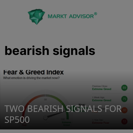
Saltar
al
contenido
bearish signals
TWO BEARISH SIGNALS FOR
SP500