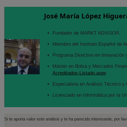
José María López Higuer
Fundador de MARKT ADVISOR.
Miembro del Instituto Español de A
Programa Directivo en Innovación y
Máster en Bolsa y Mercados Financ
Acreditados-Listado.aspx
Especialista en Análisis Técnico y 
Licenciado en Informática por la U
Si te aporta valor este análisis y te ha parecido interesante, por f