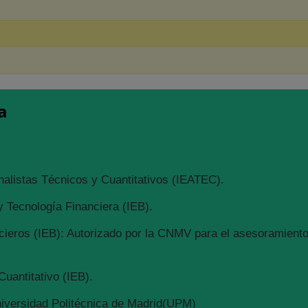
a
nalistas Técnicos y Cuantitativos (IEATEC).
 Tecnología Financiera (IEB).
ieros (IEB): Autorizado por la CNMV para el asesoramiento 
Cuantitativo (IEB).
niversidad Politécnica de Madrid(UPM)