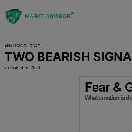
Saltar
al
contenido
ANÁLISIS BURSÁTIL
TWO BEARISH SIGNA
7 noviembre, 2019