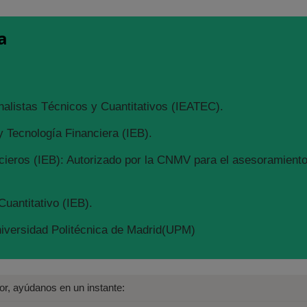
a
nalistas Técnicos y Cuantitativos (IEATEC).
 Tecnología Financiera (IEB).
ieros (IEB): Autorizado por la CNMV para el asesoramiento 
Cuantitativo (IEB).
niversidad Politécnica de Madrid(UPM)
avor, ayúdanos en un instante: