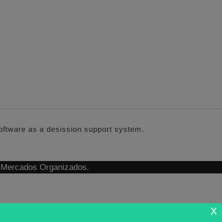
software as a desission support system.
n Mercados Organizados.
x