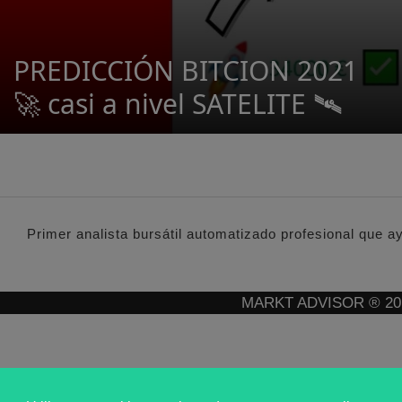
PREDICCIÓN BITCION 2021
🚀 casi a nivel SATELITE 🛰️
Primer analista bursátil automatizado profesional que a
MARKT ADVISOR ® 2016 :