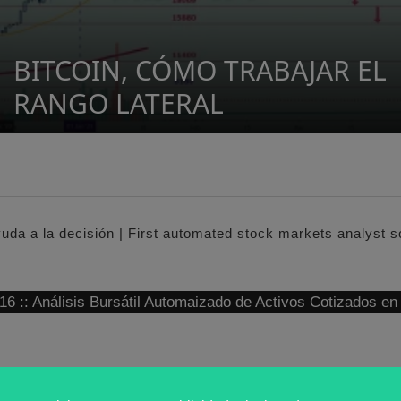
BITCOIN, CÓMO TRABAJAR EL
RANGO LATERAL
yuda a la decisión | First automated stock markets analyst 
: Análisis Bursátil Automaizado de Activos Cotizados e