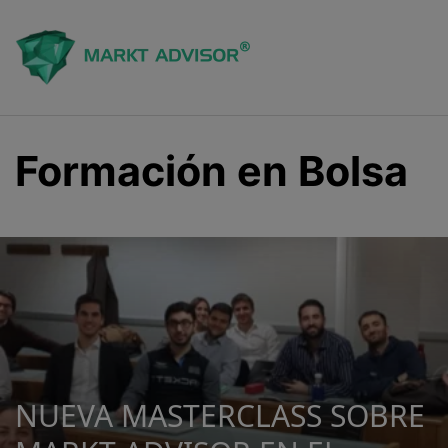
Saltar
al
contenido
Formación en Bolsa
NUEVA MASTERCLASS SOBRE