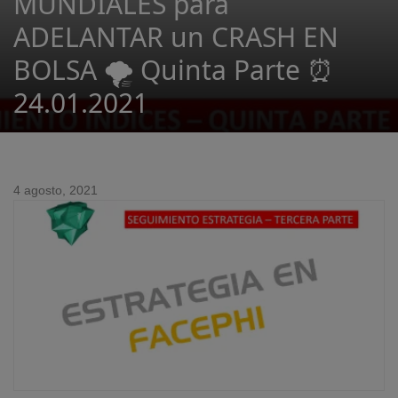
MUNDIALES para
ADELANTAR un CRASH EN
BOLSA 🌪️ Quinta Parte ⏰
24.01.2021
4 agosto, 2021