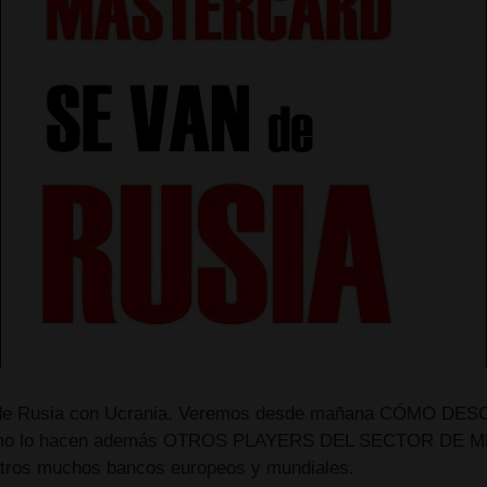
 de Rusia con Ucrania. Veremos desde mañana CÓMO 
lo hacen además OTROS PLAYERS DEL SECTOR DE MEDI
otros muchos bancos europeos y mundiales.