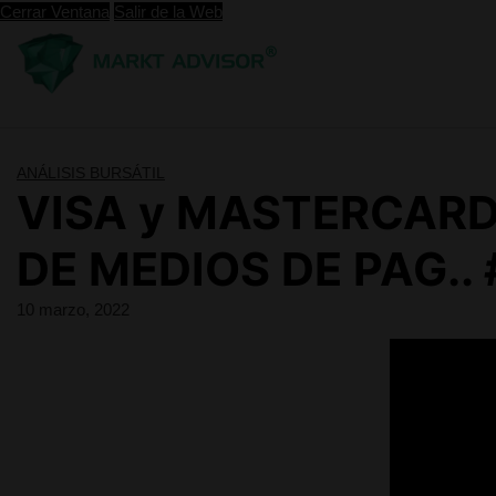
Saltar
Cerrar Ventana
Salir de la Web
al
contenido
ANÁLISIS BURSÁTIL
VISA y MASTERCARD
DE MEDIOS DE PAG.. 
10 marzo, 2022