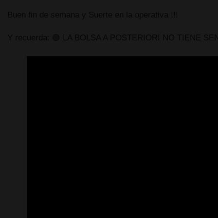
Buen fin de semana y Suerte en la operativa !!!
Y recuerda: 🟢 LA BOLSA A POSTERIORI NO TIENE SENTIDO