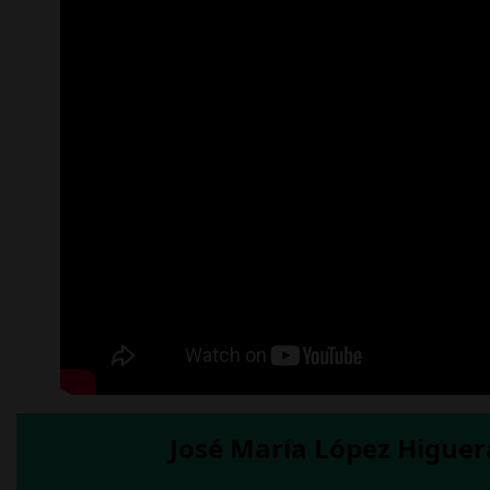
José María López Higuer