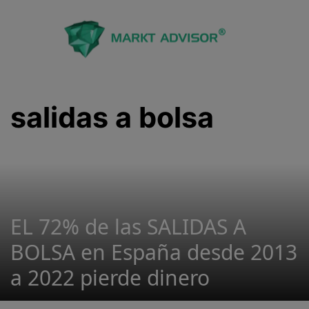
Saltar
al
contenido
salidas a bolsa
EL 72% de las SALIDAS A
BOLSA en España desde 2013
a 2022 pierde dinero