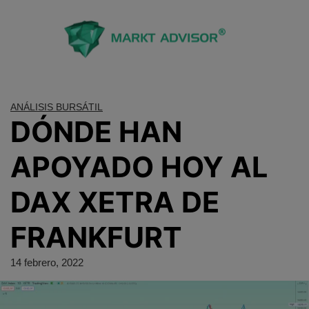
Saltar
al
contenido
ANÁLISIS BURSÁTIL
DÓNDE HAN
APOYADO HOY AL
DAX XETRA DE
FRANKFURT
14 febrero, 2022