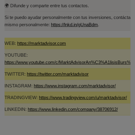
🌍 Difunde y comparte entre tus contactos.
Si te puedo ayudar personalmente con tus inversiones, contáctam
mismo personalmente:
https://lnkd.in/gUnaBdm
.
WEB:
https://marktadvisor.com
YOUTUBE:
https://www.youtube.com/c/MarktAdvisorAn%C3%A1lisisBurs%C
TWITTER:
https://twitter.com/marktadvisor
INSTAGRAM:
https://www.instagram.com/marktadvisor/
TRADINGVIEW:
https://www.tradingview.com/u/marktadvisor/
LINKEDIN:
https://www.linkedin.com/company/38706912/