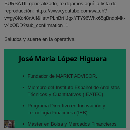
BURSÁTIL generalizado, te dejamos aquí la lista de
reproducción: https://www.youtube.com/watch?
v=gy8Kc48nAlI&list=PLhBrfIJgxYTY96Whx65gBndpMk-
v4bODD?sub_confirmation=1
Saludos y suerte en la operativa.
José María López Higuera
Fundador de MARKT ADVISOR.
Miembro del Instituto Español de Analistas
Técnicos y Cuantitativos (IEATEC).
Programa Directivo en Innovación y
Tecnología Financiera (IEB).
Máster en Bolsa y Mercados Financieros