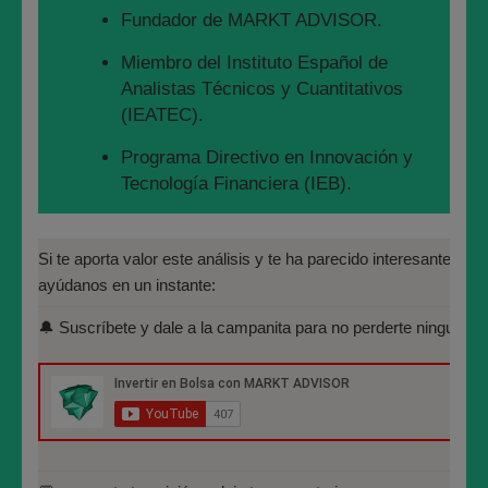
Fundador de MARKT ADVISOR.
Miembro del Instituto Español de
Analistas Técnicos y Cuantitativos
#bolsademadrid
#bolsa
#mercados
#markets
(IEATEC).
#wealthmanagement
#assetmanagement
Programa Directivo en Innovación y
#assetallocation
#assets
#wealth
Tecnología Financiera (IEB).
#marktadvisor
Máster en Bolsa y Mercados
Financieros (IEB): Autorizado por la
Si te aporta valor este análisis y te ha parecido interesante, por 
CNMV para el asesoramiento financiero
José María López Higuera
ayúdanos en un instante:
(MIFID II):
🔔 Suscríbete y dale a la campanita para no perderte ninguno de
https://www.cnmv.es/portal/Titulos-
Fundador de MARKT ADVISOR.
Acreditados-Listado.aspx
Miembro del Instituto Español de Analistas
Especialista en Análisis Técnico y
Técnicos y Cuantitativos (IEATEC).
Cuantitativo (IEB).
Programa Directivo en Innovación y
Licenciado en Informática por la